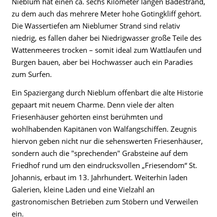
Nieblum hat einen ca. sechs Kilometer langen Badestrand,
zu dem auch das mehrere Meter hohe Gotingkliff gehört.
Die Wassertiefen am Nieblumer Strand sind relativ
niedrig, es fallen daher bei Niedrigwasser große Teile des
Wattenmeeres trocken – somit ideal zum Wattlaufen und
Burgen bauen, aber bei Hochwasser auch ein Paradies
zum Surfen.
Ein Spaziergang durch Nieblum offenbart die alte Historie
gepaart mit neuem Charme. Denn viele der alten
Friesenhäuser gehörten einst berühmten und
wohlhabenden Kapitänen von Walfangschiffen. Zeugnis
hiervon geben nicht nur die sehenswerten Friesenhäuser,
sondern auch die "sprechenden" Grabsteine auf dem
Friedhof rund um den eindrucksvollen „Friesendom“ St.
Johannis, erbaut im 13. Jahrhundert. Weiterhin laden
Galerien, kleine Läden und eine Vielzahl an
gastronomischen Betrieben zum Stöbern und Verweilen
ein.